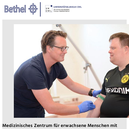
Zum Hauptinhalt springen
Zur Fußzeile springen
Bethel - Behandlung im MZEB
Medizinisches Zentrum für erwachsene Menschen mit