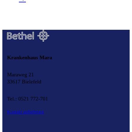
Krankenhaus Mara
Maraweg 21
33617 Bielefeld
Tel.: 0521 772-701
Kontakt aufnehmen