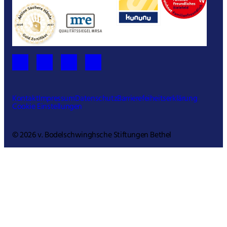
Kontakt
Impressum
Datenschutz
Barrierefeiheitserklärung
Cookie Einstellungen
© 2026 v. Bodelschwinghsche Stiftungen Bethel