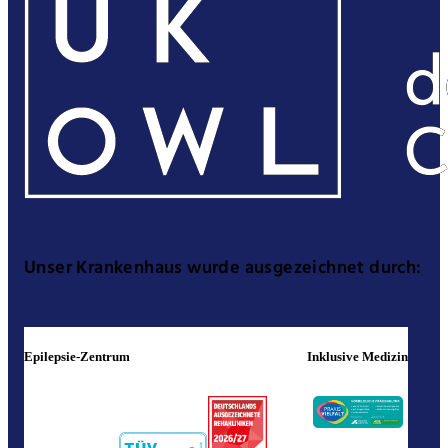
Unser Krankenhaus wurde ausgezeichnet durch:
Epilepsie-Zentrum
Inklusive Medizin