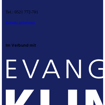
Tel.: 0521 772-701
Kontakt aufnehmen
Im Verbund mit