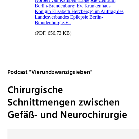
Norbert van Kampen (Epilepsie-Zentrum
Berlin-Brandenburg: Ev. Krankenhaus
Königin Elisabeth Herzberge) im Auftrag des
Landesverbandes Epilepsie Berlin-
Brandenburg e.V..
(PDF, 656,73 KB)
Podcast "Vierundzwanzigsieben"
Chirurgische
Schnittmengen zwischen
Gefäß- und Neurochirurgie