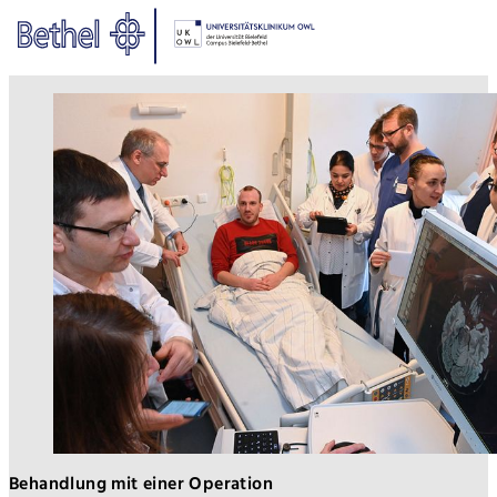
Zum Hauptinhalt springen
Zur Fußzeile springen
Bethel - Epilepsiechirurgie
Behandlung mit einer Operation