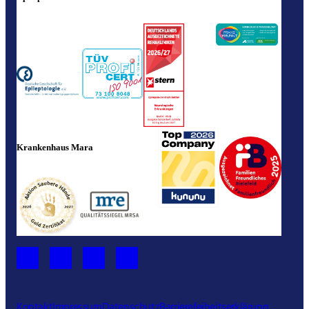
Krankenhaus Mara
Kontakt
Impressum
Datenschutz
Barrierefeiheitserklärung