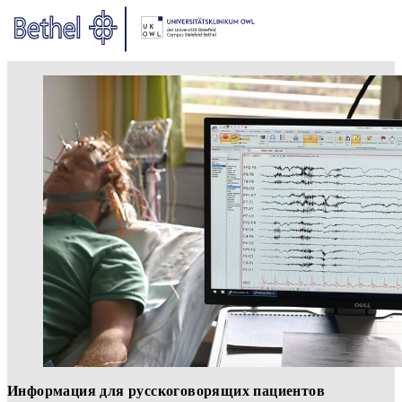
Zum Hauptinhalt springen
Zur Fußzeile springen
Bethel - Конфиденциальность
Информация для русскоговорящих пациентов