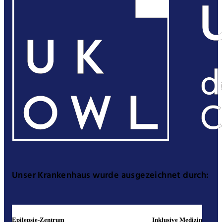
Unser Krankenhaus wurde ausgezeichnet durch:
Epilepsie-Zentrum
Inklusive Medizin