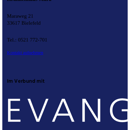
Maraweg 21
33617 Bielefeld
Tel.: 0521 772-701
Kontakt aufnehmen
Im Verbund mit