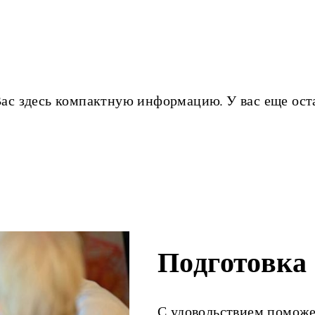
с здесь компактную информацию. У вас еще оста
Подготовка
С удовольствием поможе