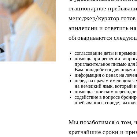
стационарное пребывани
менеджер/куратор готов
эпилепсии и ответить н
обговариваются следующ
согласование даты и времен
помощь при решении вопроса 
пригласительное письмо для
Вам понадобится для подачи 
информация о ценах на лечен
передача врачам имеющихся у
на немецкий язык, который н
помощь с поиском переводчи
содействие в вопросе бронир
пребывания в городе, выходя
Мы позаботимся о том, ч
кратчайшие сроки и пр