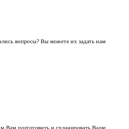
лись вопросы? Вы можете их задать нам
м Вам подготовить и спланировать Ваше