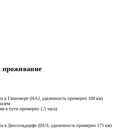
и проживание
та в Ганновере (HAJ, удаленность примерно 100 км)
билем
мя в пути примерно 1,5 часа)
та в Дюссельдорфе (DUS, удаленность примерно 175 км)