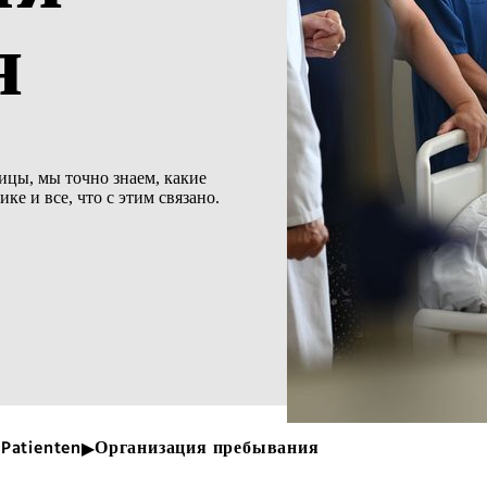
я
ицы, мы точно знаем, какие
е и все, что с этим связано.
 Patienten
Организация пребывания