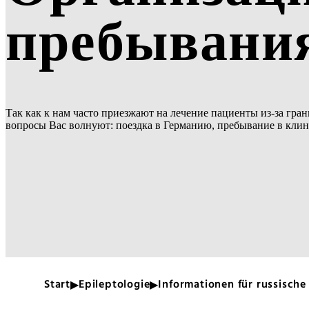
пребывани
Так как к нам часто приезжают на лечение пациенты из-за гран
вопросы Вас волнуют: поездка в Германию, пребывание в клиник
Start
Epileptologie
Informationen für russische