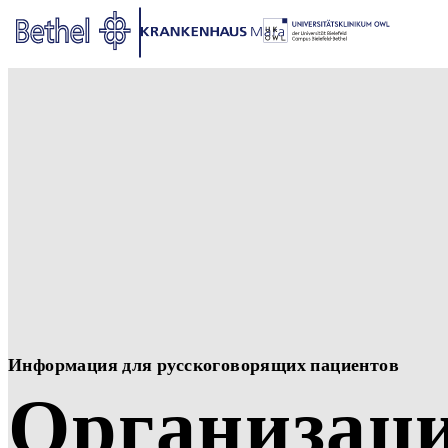
Zum Hauptinhalt springen
Zur Fußzeile springen
Bethel - Организация пребыв
Информация для русскоговорящих пациентов
Организац