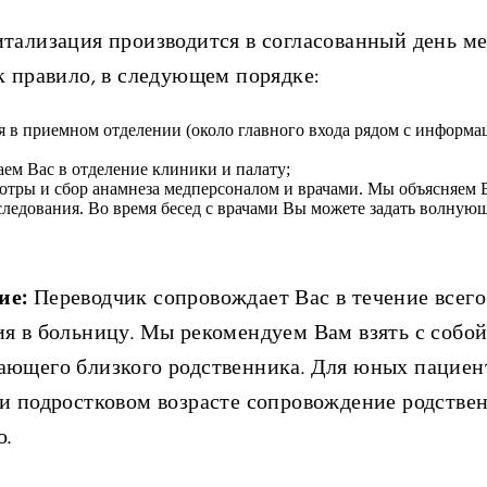
тализация производится в согласованный день ме
к правило, в следующем порядке:
я в приемном отделении (около главного входа рядом с информ
ем Вас в отделение клиники и палату;
отры и сбор анамнеза медперсоналом и врачами. Мы объясняем 
следования. Во время бесед с врачами Вы можете задать волную
ие:
Переводчик сопровождает Вас в течение всего
я в больницу. Мы рекомендуем Вам взять с собой
ющего близкого родственника. Для юных пациен
и подростковом возрасте сопровождение родстве
о.