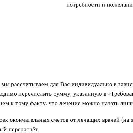
потребности и пожелани
 мы рассчитываем для Вас индивидуально в завис
бходимо перечислить сумму, указанную в «Требова
ем к тому факту, что лечение можно начать лиш
ех окончательных счетов от лечащих врачей (на э
ый перерасчёт.