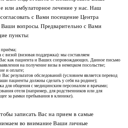
е или амбулаторное лечение у нас. Наш
 согласовать с Вами посещение Центра
а Ваши вопросы. Предварительно с Вами
ие пункты:
и приёма;
с визой (визовая поддержка): мы составляем
 Вас как пациента и Ваших сопровождающих. Данное письмо
заявления на получение визы в немецком посольстве;
ие и оплате;
 Вас результатов обследований (условием является перевод
аши пациенты должны сделать у себя на родине);
ка для общения с медицинским персоналом и врачами;
ования отеля (например, для родственников или для
щее за рамки пребывания в клинике).
тобы записать Вас на прием в самые
инимаем во внимание Ваши личные