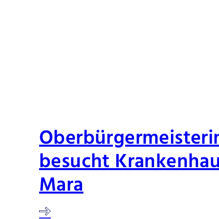
Oberbürgermeisteri
besucht Krankenha
Mara