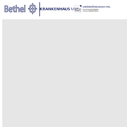
Zum Hauptinhalt springen
Zur Fußzeile springen
Bethel - Aktuelles