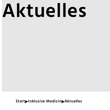
Aktuelles
Start
Inklusive Medizin
Aktuelles