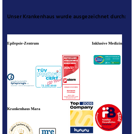
Unser Krankenhaus wurde ausgezeichnet durch:
Epilepsie-Zentrum
Inklusive Medizin
Krankenhaus Mara