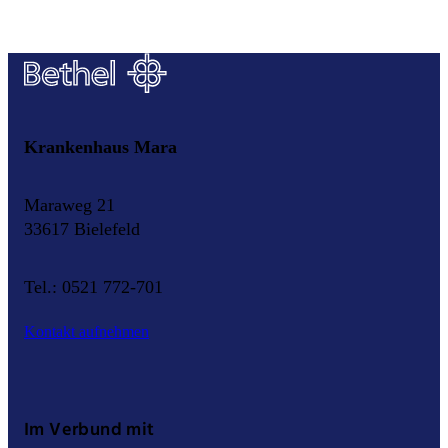
Krankenhaus Mara
Maraweg 21
33617 Bielefeld
Tel.: 0521 772-701
Kontakt aufnehmen
Im Verbund mit