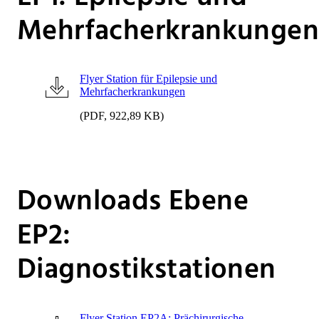
Mehrfacherkrankungen
Flyer Station für Epilepsie und
Mehrfacherkrankungen
(PDF, 922,89 KB)
Downloads Ebene
EP2:
Diagnostikstationen
Flyer Station EP2A: Prächirurgische