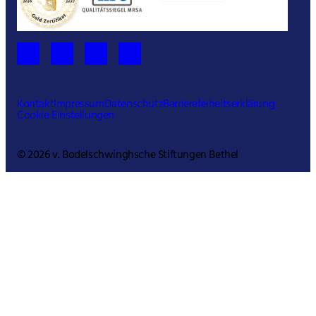
Kontakt
Impressum
Datenschutz
Barrierefeiheitserklärung
Cookie Einstellungen
© 2026 v. Bodelschwinghsche Stiftungen Bethel