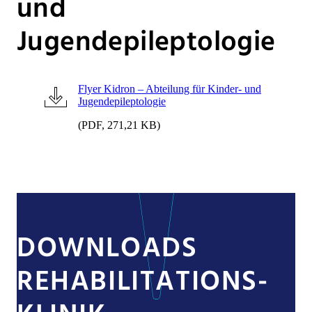
und
Jugendepileptologie
Flyer Kidron – Abteilung für Kinder- und
Jugendepileptologie
(PDF, 271,21 KB)
DOWNLOADS
REHABILITATIONS-