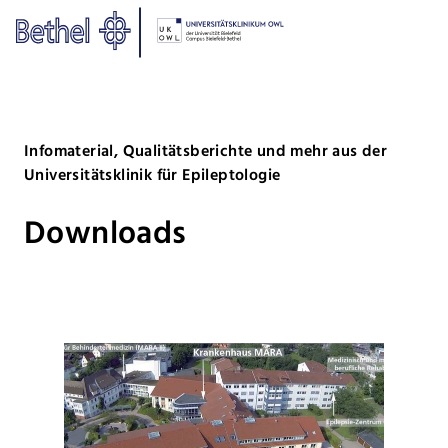
Zum Hauptinhalt springen
Zur Fußzeile springen
Bethel - Downloads Epileptologi
Infomaterial, Qualitätsberichte und mehr aus der
Universitätsklinik für Epileptologie
Downloads