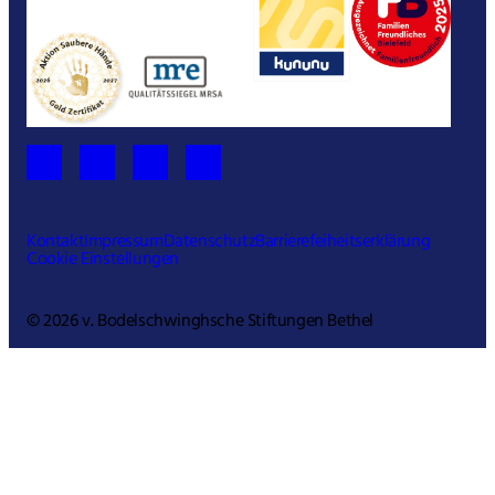
Kontakt
Impressum
Datenschutz
Barrierefeiheitserklärung
Cookie Einstellungen
© 2026 v. Bodelschwinghsche Stiftungen Bethel