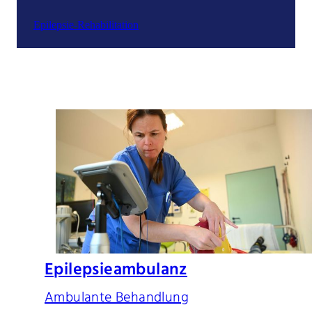
Epilepsie-Rehabilitation
Epilepsieambulanz
Ambulante Behandlung