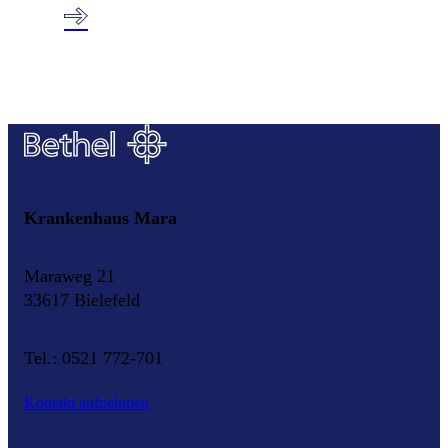
Krankenhaus Mara
Maraweg 21
33617 Bielefeld
Tel.: 0521 772-701
Kontakt aufnehmen