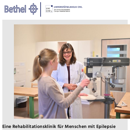
Zum Hauptinhalt springen
Zur Fußzeile springen
Bethel - Rehabilitation
Eine Rehabilitationsklinik für Menschen mit Epilepsie