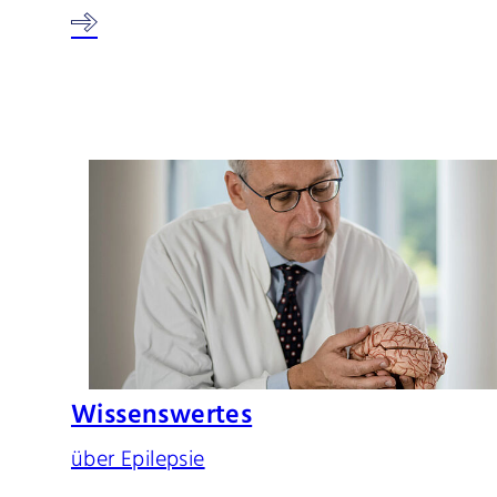
Wissenswertes
über Epilepsie