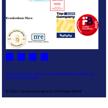
Krankenhaus Mara
Kontakt
Impressum
Datenschutz
Barrierefeiheitserklärung
Cookie Einstellungen
© 2026 v. Bodelschwinghsche Stiftungen Bethel