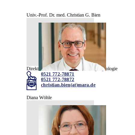
Univ.-Prof. Dr. med. Christian G. Bien
Direktor der Universitätsklinik für Epileptologie
0521 772-78871
0521 772-78872
christian.bien(at)mara.de
Diana Wöhle