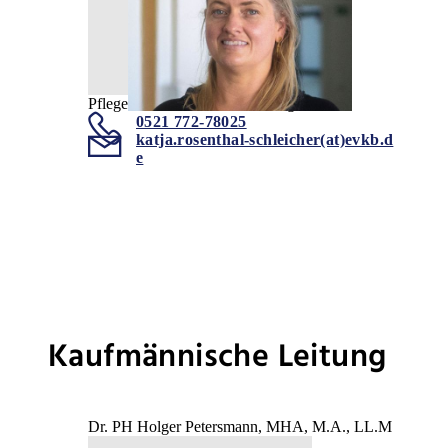
Pflegerische Fachbereichsleitung
0521 772-78025
katja.rosenthal-schleicher(at)evkb.d
e
Kaufmännische Leitung
Dr. PH Holger Petersmann, MHA, M.A., LL.M