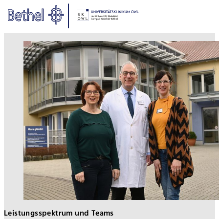
Zum Hauptinhalt springen
Zur Fußzeile springen
Bethel - Klinikleitung
Leistungsspektrum und Teams