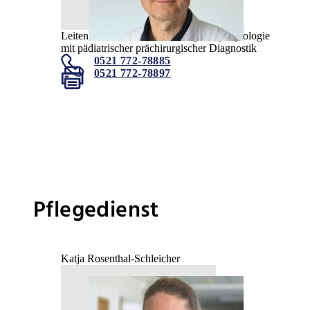
Leitender Arzt Kinder- und Jugendepileptologie
mit pädiatrischer prächirurgischer Diagnostik
0521 772-78885
0521 772-78897
Pflegedienst
Katja Rosenthal-Schleicher