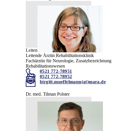
Leitende Oberärztin
Leitende Ärztin Rehabilitationsklinik
Fachärztin für Neurologie, Zusatzbezeichnung
Rehabilitationswesen
0521 772-78951
0521 772-78952
birgitt.mueffelmann(at)mara.de
Dr. med. Tilman Polster