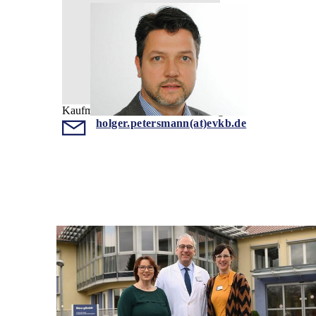
Kaufmännische Fachbereichsleitung
holger.petersmann(at)evkb.de