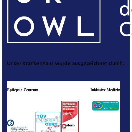
Unser Krankenhaus wurde ausgezeichnet durch:
Epilepsie-Zentrum
Inklusive Medizin