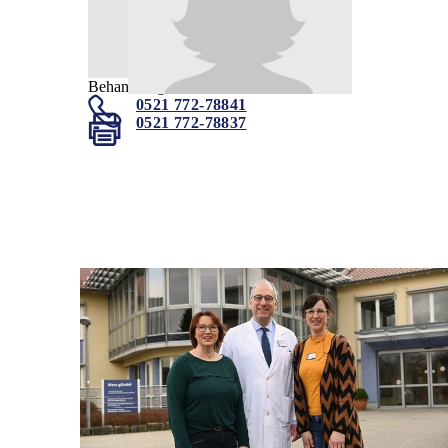
Behandlungskoordination
0521 772-78841
0521 772-78837