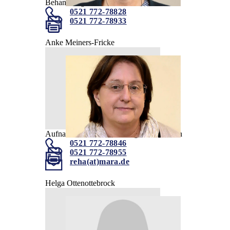
Behandlungskoordination
0521 772-78828
0521 772-78933
Anke Meiners-Fricke
Aufnahme- und Behandlungskoordination
0521 772-78846
0521 772-78955
reha(at)mara.de
Helga Ottenottebrock