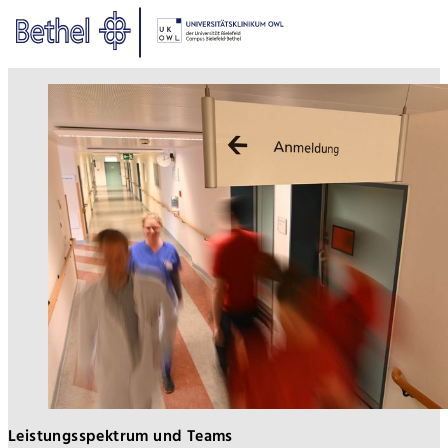
Zum Hauptinhalt springen
Zur Fußzeile springen
Bethel - Behandlungskoordinat
Leistungsspektrum und Teams