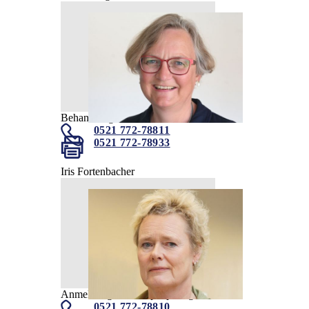
Behandlungskoordination
0521 772-78811
0521 772-78933
Iris Fortenbacher
Anmeldung Kinderepileptologie Kidron
0521 772-78810