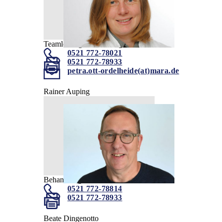
Teamleitung Behandlungskoordination
0521 772-78021
0521 772-78933
petra.ott-ordelheide(at)mara.de
Rainer Auping
Behandlungskoordination
0521 772-78814
0521 772-78933
Beate Dingenotto