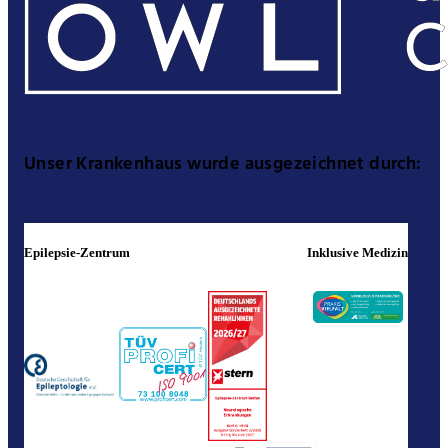
Unser Krankenhaus wurde ausgezeichnet durch:
Epilepsie-Zentrum
Inklusive Medizin