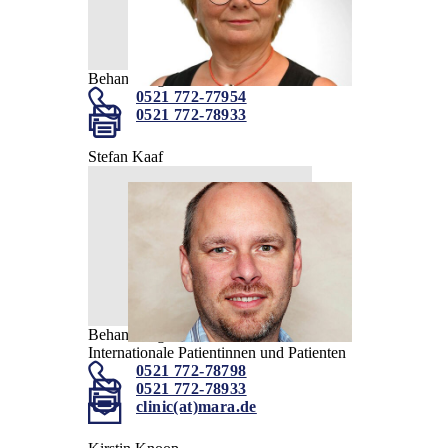
Behandlungskoordination
0521 772-77954
0521 772-78933
Stefan Kaaf
Behandlungskoordination
Internationale Patientinnen und Patienten
0521 772-78798
0521 772-78933
clinic(at)mara.de