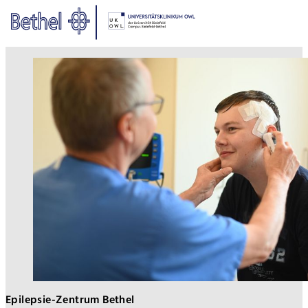
Zum Hauptinhalt springen
Zur Fußzeile springen
Bethel - Universitätsklinik für E
Epilepsie-Zentrum Bethel