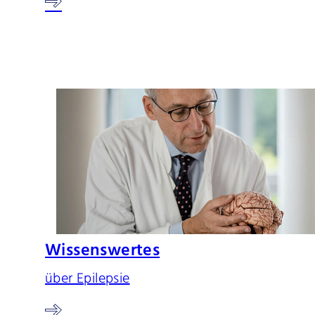
Wissenswertes
über Epilepsie