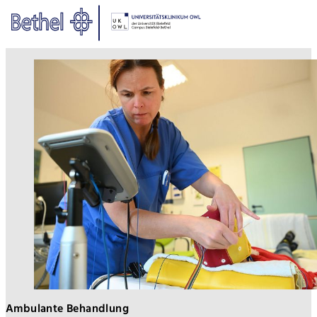
Zum Hauptinhalt springen
Zur Fußzeile springen
Bethel - Epilepsieambulanz
Ambulante Behandlung