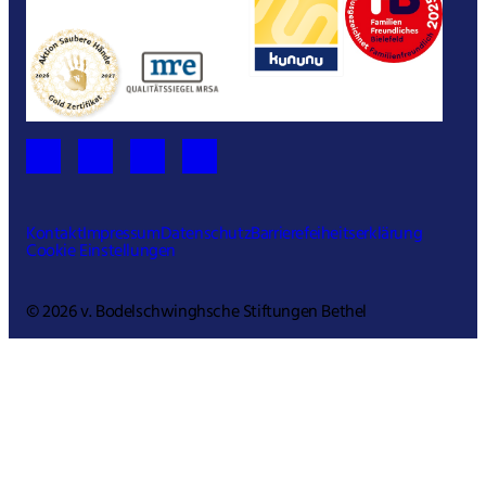
Kontakt
Impressum
Datenschutz
Barrierefeiheitserklärung
Cookie Einstellungen
© 2026 v. Bodelschwinghsche Stiftungen Bethel