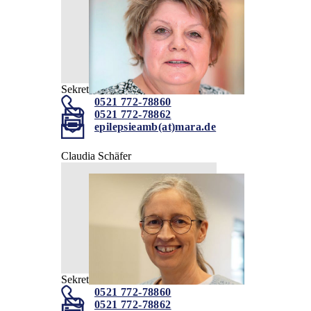
Sekretariat
0521 772-78860
0521 772-78862
epilepsieamb(at)mara.de
Claudia Schäfer
Sekretariat
0521 772-78860
0521 772-78862