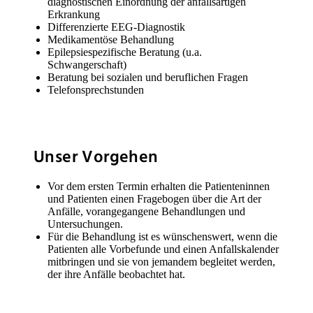
diagnostischen Einordnung der anfallsartigen
Erkrankung
Differenzierte EEG-Diagnostik
Medikamentöse Behandlung
Epilepsiespezifische Beratung (u.a.
Schwangerschaft)
Beratung bei sozialen und beruflichen Fragen
Telefonsprechstunden
Unser Vorgehen
Vor dem ersten Termin erhalten die Patienteninnen
und Patienten einen Fragebogen über die Art der
Anfälle, vorangegangene Behandlungen und
Untersuchungen.
Für die Behandlung ist es wünschenswert, wenn die
Patienten alle Vorbefunde und einen Anfallskalender
mitbringen und sie von jemandem begleitet werden,
der ihre Anfälle beobachtet hat.