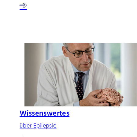
Wissenswertes
über Epilepsie