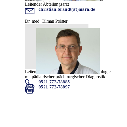
Leitender Abteilungsarzt
christian.brandt(at)mara.de
Dr. med. Tilman Polster
Leitender Arzt Kinder- und Jugendepileptologie
mit pädiatrischer prächirurgischer Diagnostik
0521 772-78885
0521 772-78897