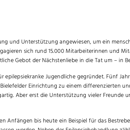
leitung und Unterstützung angewiesen, um ein mens
agieren sich rund 15.000 Mitarbeiterinnen und Mit
tliche Gebot der Nächstenliebe in die Tat um – in Be
für epilepsiekranke Jugendliche gegründet. Fünf Jah
Bielefelder Einrichtung zu einem differenzierten u
igartig. Aber erst die Unterstützung vieler Freunde u
en Anfängen bis heute ein Beispiel für das Bestrebe