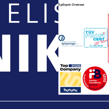
Epilepsie-Zentrum