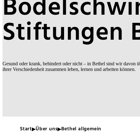
Bodelschwi
Stiftungen 
Gesund oder krank, behindert oder nicht – in Bethel sind wir davon ü
ihrer Verschiedenheit zusammen leben, lernen und arbeiten können.
Start
Über uns
Bethel allgemein