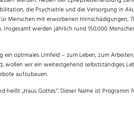
lassen werden. Neben der Epilepsiebehandlung zählen
ilitation, die Psychiatrie und die Versorgung in A
e für Menschen mit erworbenen Hirnschädigungen, 
 Insgesamt werden jährlich rund 150.000 Menschen 
ung ein optimales Umfeld – zum Leben, zum Arbeite
 wollen wir ein weitestgehend selbstständiges Leb
gebote aufzubauen.
 heißt „Haus Gottes“. Dieser Name ist Programm fü