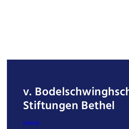
v. Bodelschwinghsc
Stiftungen Bethel
bethel.de