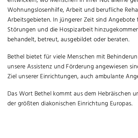
entwickeln, wo Menschen in ihrer Not alleine ge
Wohnungslosenhilfe, Arbeit und berufliche Rehab
Arbeitsgebieten. In jüngerer Zeit sind Angebot
Störungen und die Hospizarbeit hinzugekommen.
behandelt, betreut, ausgebildet oder beraten.
Bethel bietet für viele Menschen mit Behinder
unsere Assistenz und Förderung angewiesen sind,
Ziel unserer Einrichtungen, auch ambulante An
Das Wort Bethel kommt aus dem Hebräischen und
der größten diakonischen Einrichtung Europas.