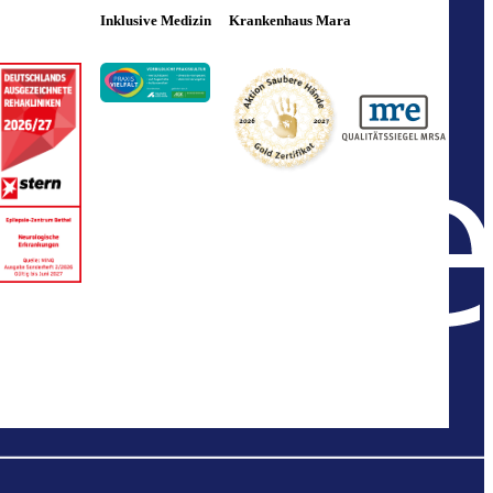
Inklusive Medizin
Krankenhaus Mara