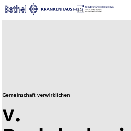
Zum Hauptinhalt springen
Zur Fußzeile springen
Bethel - Bethel allgemein
Gemeinschaft verwirklichen
v.