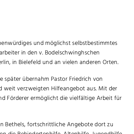
chenwürdiges und möglichst selbstbestimmtes
arbeiter in den v. Bodelschwinghschen
rlin, in Bielefeld und an vielen anderen Orten.
re später übernahm Pastor Friedrich von
nd weit verzweigten Hilfeangebot aus. Mit der
nd Förderer ermöglicht die vielfältige Arbeit für
n Bethels, fortschrittliche Angebote dort zu