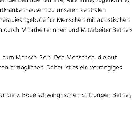
 die Behindertenhilfe, Altenhilfe, Jugendhilfe,
kutkrankenhäusern zu unseren zentralen
Therapieangebote für Menschen mit autistischen
durch Mitarbeiterinnen und Mitarbeiter Bethels
n, zum Mensch-Sein. Den Menschen, die auf
en ermöglichen. Daher ist es ein vorrangiges
r die v. Bodelschwinghschen Stiftungen Bethel,