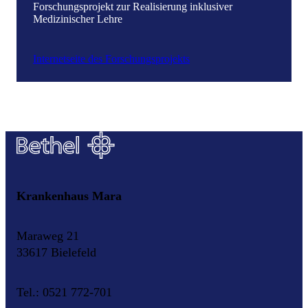
Forschungsprojekt zur Realisierung inklusiver
Medizinischer Lehre
Internetseite des Forschungsprojekts
Krankenhaus Mara
Maraweg 21
33617 Bielefeld
Tel.: 0521 772-701