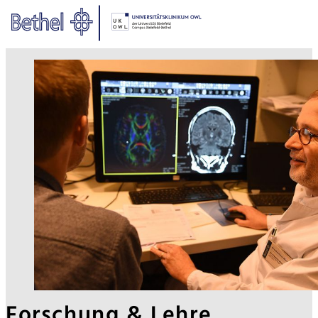
Zum Hauptinhalt springen
Zur Fußzeile springen
Bethel - Forschung & Lehre
Forschung & Lehre