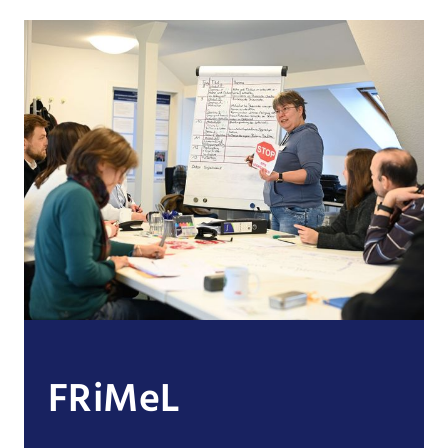
FRiMeL