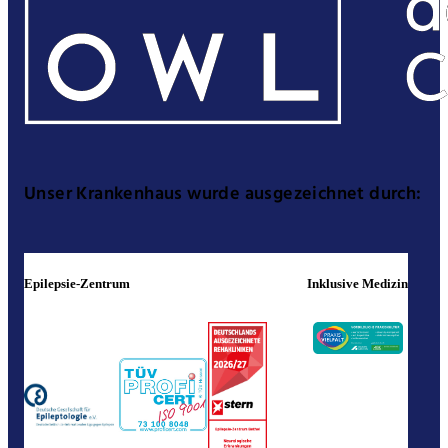
Unser Krankenhaus wurde ausgezeichnet durch:
Epilepsie-Zentrum
Inklusive Medizin