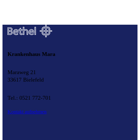
Krankenhaus Mara
Maraweg 21
33617 Bielefeld
Tel.: 0521 772-701
Kontakt aufnehmen