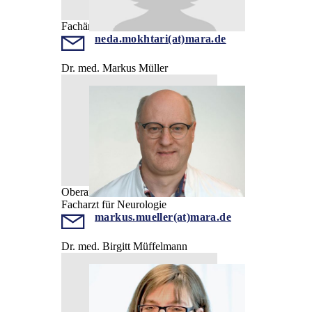
Fachärztin
neda.mokhtari(at)mara.de
Dr. med. Markus Müller
Oberarzt
Facharzt für Neurologie
markus.mueller(at)mara.de
Dr. med. Birgitt Müffelmann