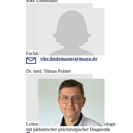
Rike Lindemann
Fachärztin
rike.lindemann(at)mara.de
Dr. med. Tilman Polster
Leitender Arzt Kinder- und Jugendepileptologie
mit pädiatrischer prächirurgischer Diagnostik