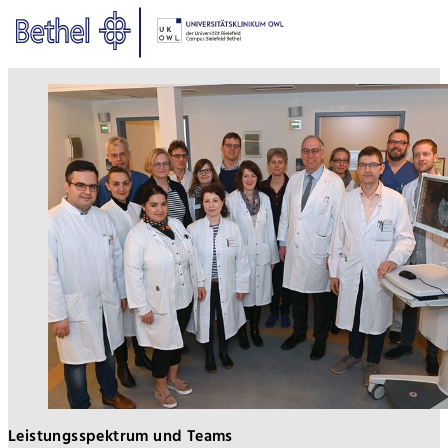
Zum Hauptinhalt springen
Zur Fußzeile springen
Bethel - Ärztlicher Dienst
Leistungsspektrum und Teams