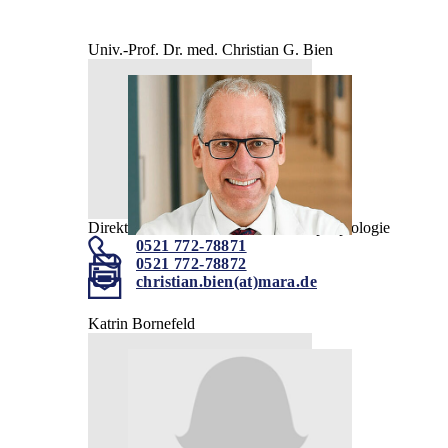
Univ.-Prof. Dr. med. Christian G. Bien
Direktor der Universitätsklinik für Epileptologie
0521 772-78871
0521 772-78872
christian.bien(at)mara.de
Katrin Bornefeld