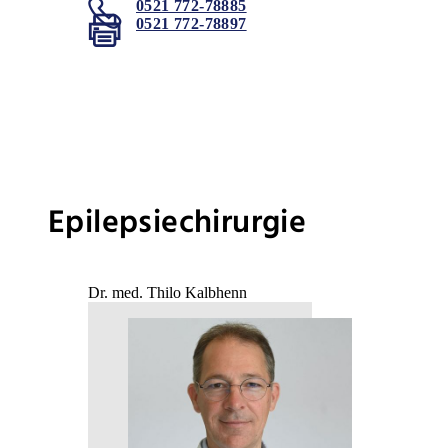
0521 772-78885
0521 772-78897
Epilepsiechirurgie
Dr. med. Thilo Kalbhenn