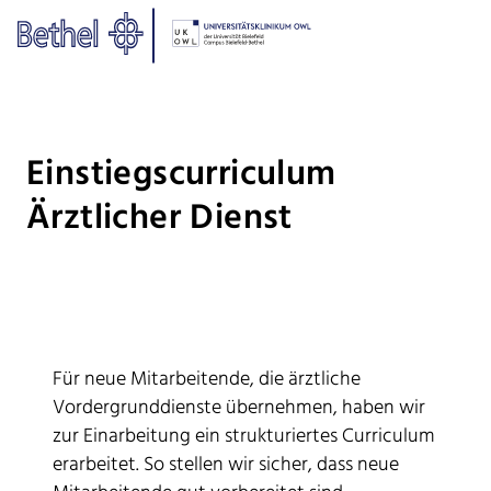
Zum Hauptinhalt springen
Zur Fußzeile springen
Bethel - Einstiegscurriculum Ärz
Einstiegscurriculum
Ärztlicher Dienst
Für neue Mitarbeitende, die ärztliche
Vordergrunddienste übernehmen, haben wir
zur Einarbeitung ein strukturiertes Curriculum
erarbeitet. So stellen wir sicher, dass neue