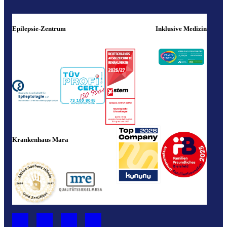
Epilepsie-Zentrum
Inklusive Medizin
Krankenhaus Mara