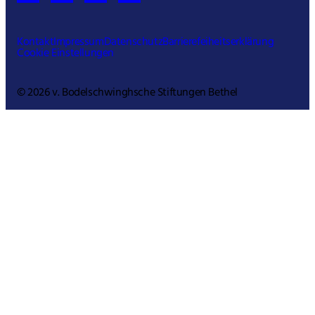
Kontakt
Impressum
Datenschutz
Barrierefeiheitserklärung
Cookie Einstellungen
© 2026 v. Bodelschwinghsche Stiftungen Bethel