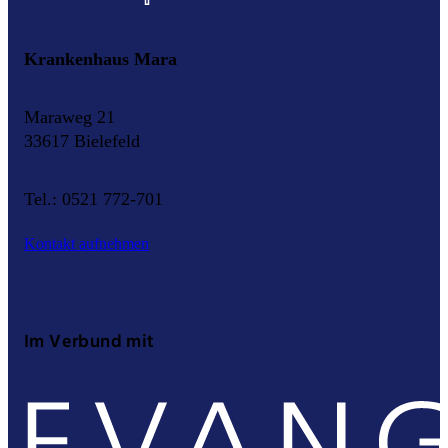
Krankenhaus Mara
Maraweg 21
33617 Bielefeld
Tel.: 0521 772-701
Kontakt aufnehmen
Im Verbund mit