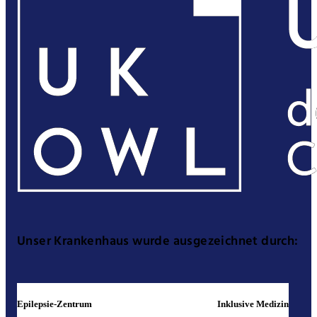
Unser Krankenhaus wurde ausgezeichnet durch:
Epilepsie-Zentrum
Inklusive Medizin