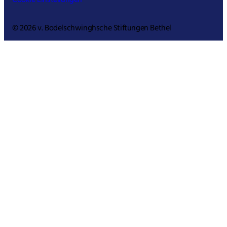
Cookie Einstellungen
© 2026 v. Bodelschwinghsche Stiftungen Bethel