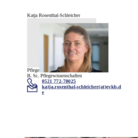
Katja Rosenthal-Schleicher
Pflegerische Fachbereichsleitung
B. Sc. Pflegewissenschaften
0521 772-78025
katja.rosenthal-schleicher(at)evkb.d
e