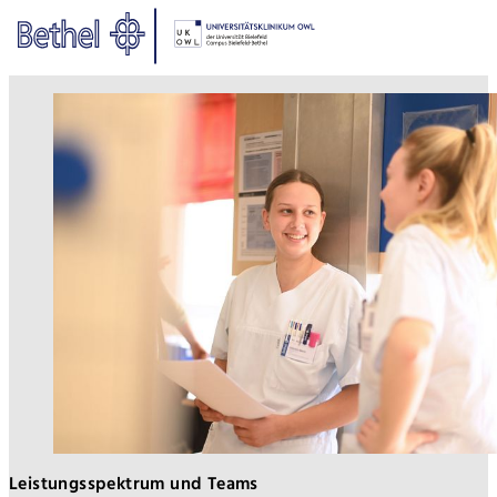
Zum Hauptinhalt springen
Zur Fußzeile springen
Bethel - Pflegedienst
Leistungsspektrum und Teams