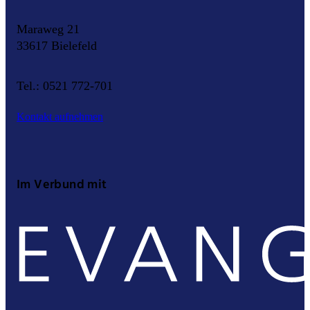
Maraweg 21
33617 Bielefeld
Tel.: 0521 772-701
Kontakt aufnehmen
Im Verbund mit