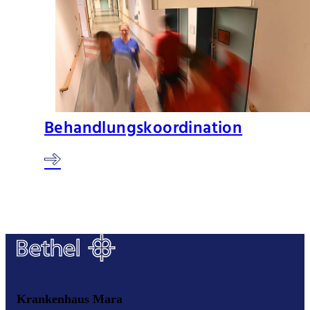
Behandlungskoordination
Krankenhaus Mara