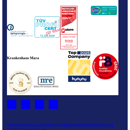
Krankenhaus Mara
Kontakt
Impressum
Datenschutz
Barrierefeiheitserklärung