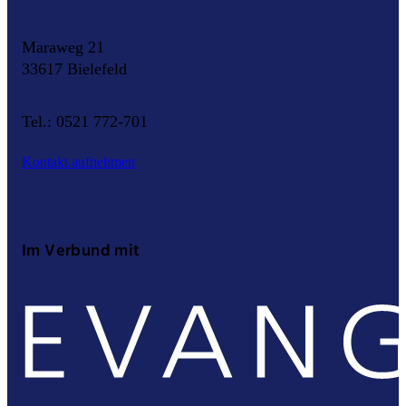
Maraweg 21
33617 Bielefeld
Tel.: 0521 772-701
Kontakt aufnehmen
Im Verbund mit