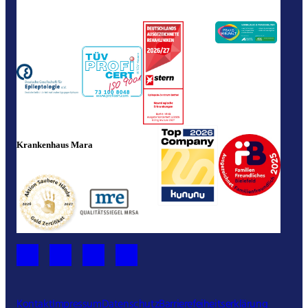
Krankenhaus Mara
Kontakt
Impressum
Datenschutz
Barrierefeiheitserklärung