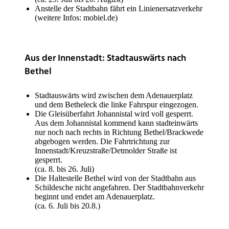
Anstelle der Stadtbahn fährt ein Linienersatzverkehr
(weitere Infos: mobiel.de)
Aus der Innenstadt: Stadtauswärts nach
Bethel
Stadtauswärts wird zwischen dem Adenauerplatz
und dem Betheleck die linke Fahrspur eingezogen.
Die Gleisüberfahrt Johannistal wird voll gesperrt.
Aus dem Johannistal kommend kann stadteinwärts
nur noch nach rechts in Richtung Bethel/Brackwede
abgebogen werden. Die Fahrtrichtung zur
Innenstadt/Kreuzstraße/Detmolder Straße ist
gesperrt.
(ca. 8. bis 26. Juli)
Die Haltestelle Bethel wird von der Stadtbahn aus
Schildesche nicht angefahren. Der Stadtbahnverkehr
beginnt und endet am Adenauerplatz.
(ca. 6. Juli bis 20.8.)