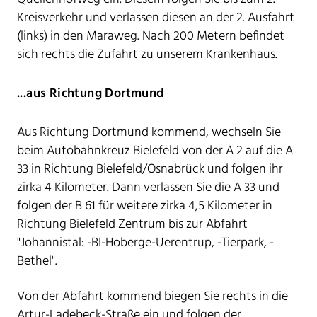
Kreisverkehr und verlassen diesen an der 2. Ausfahrt
(links) in den Maraweg. Nach 200 Metern befindet
sich rechts die Zufahrt zu unserem Krankenhaus.
...aus Richtung Dortmund
Aus Richtung Dortmund kommend, wechseln Sie
beim Autobahnkreuz Bielefeld von der A 2 auf die A
33 in Richtung Bielefeld/Osnabrück und folgen ihr
zirka 4 Kilometer. Dann verlassen Sie die A 33 und
folgen der B 61 für weitere zirka 4,5 Kilometer in
Richtung Bielefeld Zentrum bis zur Abfahrt
"Johannistal: -BI-Hoberge-Uerentrup, -Tierpark, -
Bethel".
Von der Abfahrt kommend biegen Sie rechts in die
Artur-Ladebeck-Straße ein und folgen der