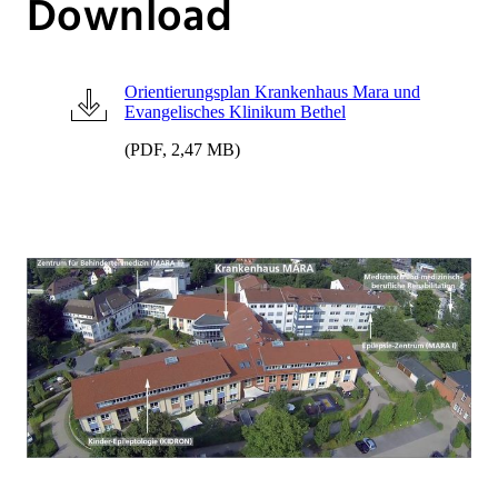
Download
Orientierungsplan Krankenhaus Mara und
Evangelisches Klinikum Bethel
(PDF, 2,47 MB)