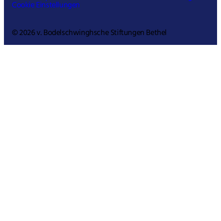
Cookie Einstellungen
© 2026 v. Bodelschwinghsche Stiftungen Bethel