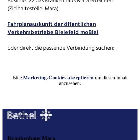
Buslinie 122 das Krankenhaus Mara erreichen.
(Zielhaltestelle: Mara).
Fahrplanauskunft der öffentlichen
Verkehrsbetriebe Bielefeld moBiel
oder direkt die passende Verbindung suchen:
Bitte
Marketing-Cookies akzeptieren
um diesen Inhalt
anzusehen.
Krankenhaus Mara