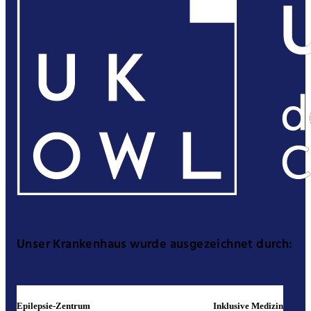
Unser Krankenhaus wurde ausgezeichnet durch:
Epilepsie-Zentrum
Inklusive Medizin