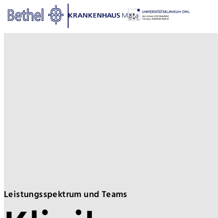
Zum Hauptinhalt springen
Zur Fußzeile springen
Bethel - Kliniksekretariate
Leistungsspektrum und Teams