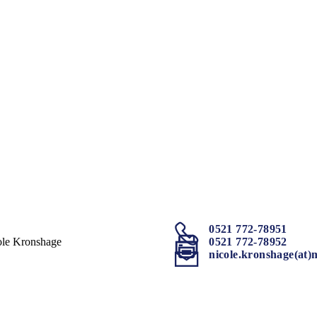
0521 772-78951
ole Kronshage
0521 772-78952
nicole.kronshage(at)