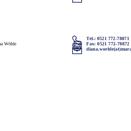
Tel.: 0521 772-78871
na Wöhle
Fax: 0521 772-78872
diana.woehle(at)mar