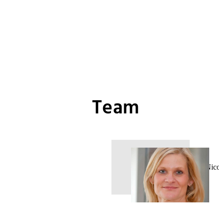
Team
Nic