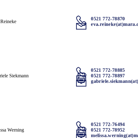
0521 772-78870
 Reineke
eva.reineke(at)mara.
0521 772-78885
riele Siekmann
0521 772-78897
gabriele.siekmann(at
0521 772-76494
issa Werning
0521 772-78952
melissa.werning(at)m