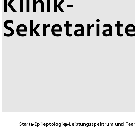
Klinik-
Sekretariat
Start
Epileptologie
Leistungsspektrum und Tea