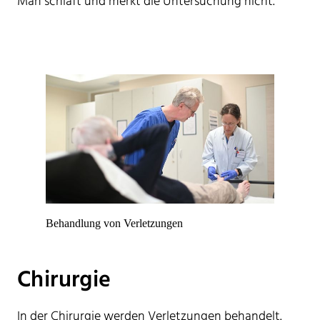
Man schläft und merkt die Untersuchung nicht.
Behandlung von Verletzungen
Chirurgie
In der Chirurgie werden Verletzungen behandelt.