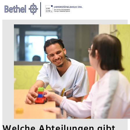
Zum Hauptinhalt springen
Zur Fußzeile springen
Bethel - Welche Abteilungen gib
Welche Abteilungen gibt