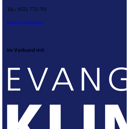
Tel.: 0521 772-701
Kontakt aufnehmen
Im Verbund mit