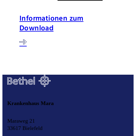
Informationen zum
Download
Krankenhaus Mara
Maraweg 21
33617 Bielefeld