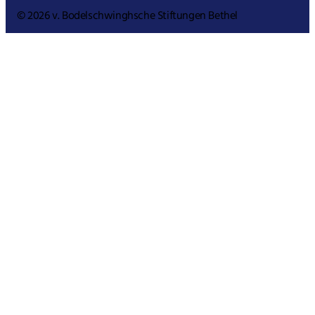
© 2026 v. Bodelschwinghsche Stiftungen Bethel