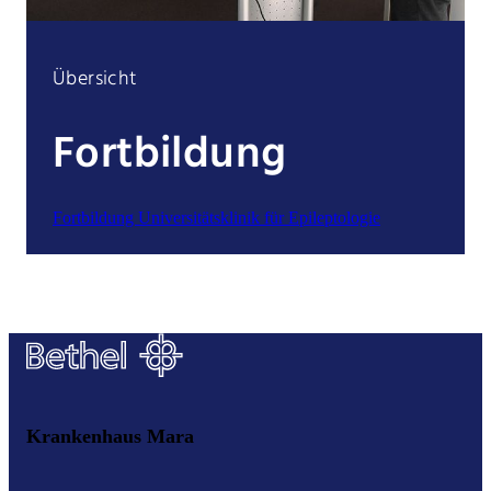
Übersicht
Fortbildung
Fortbildung Universitätsklinik für Epileptologie
Krankenhaus Mara