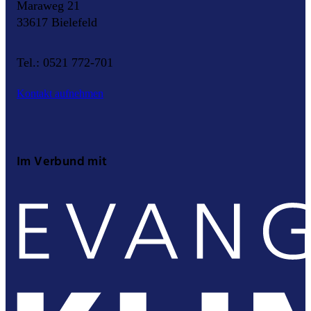
Maraweg 21
33617 Bielefeld
Tel.: 0521 772-701
Kontakt aufnehmen
Im Verbund mit