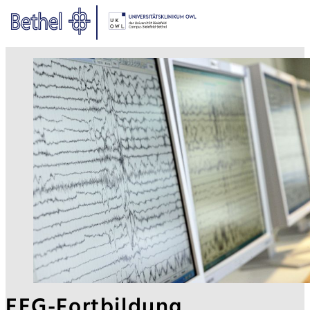
Zum Hauptinhalt springen
Zur Fußzeile springen
Bethel - EEG-Fortbildung
EEG-Fortbildung