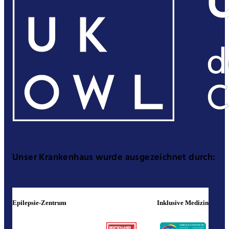
Unser Krankenhaus wurde ausgezeichnet durch:
Epilepsie-Zentrum
Inklusive Medizin