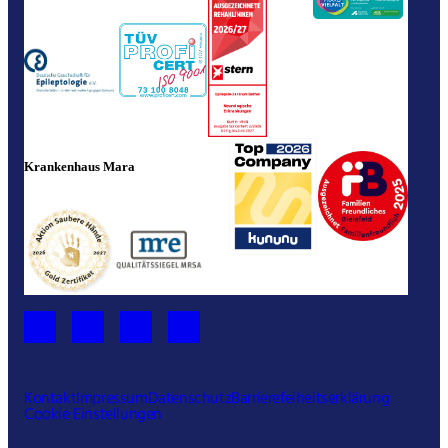
Krankenhaus Mara
Kontakt
Impressum
Datenschutz
Barrierefeiheitserklärung
Cookie Einstellungen