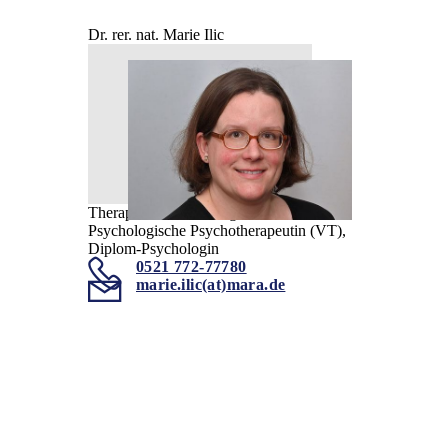
Dr. rer. nat. Marie Ilic
Therapeutische Leitung MZEB
Psychologische Psychotherapeutin (VT),
Diplom-Psychologin
0521 772-77780
marie.ilic(at)mara.de