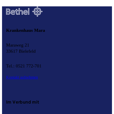
Krankenhaus Mara
Maraweg 21
33617 Bielefeld
Tel.: 0521 772-701
Kontakt aufnehmen
Im Verbund mit