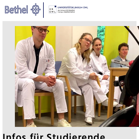
Zum Hauptinhalt springen
Zur Fußzeile springen
Bethel - Infos für Studierende
Infos für Studierende