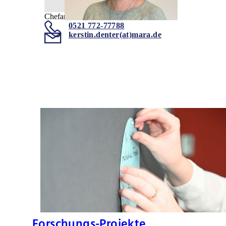
Chefarztsekretariat
0521 772-77788
kerstin.denter(at)mara.de
Forschungs-Projekte