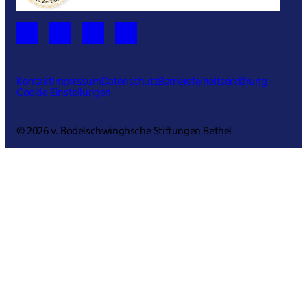
Kontakt
Impressum
Datenschutz
Barrierefeiheitserklärung
Cookie Einstellungen
© 2026 v. Bodelschwinghsche Stiftungen Bethel