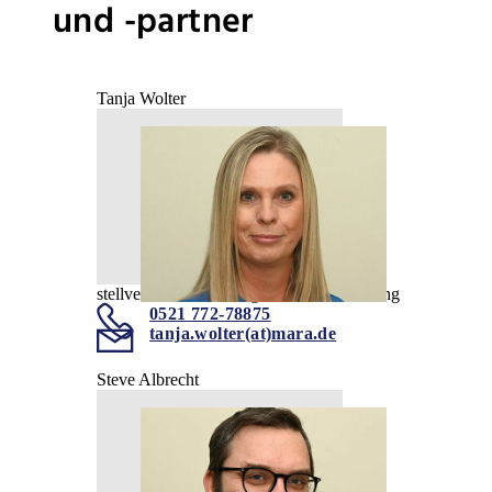
und -partner
Tanja Wolter
stellvertretende Leitung der EEG-Abteilung
0521 772-78875
tanja.wolter(at)mara.de
Steve Albrecht