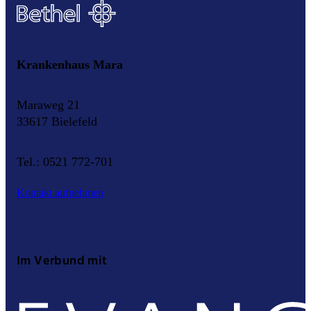
Krankenhaus Mara
Maraweg 21
33617 Bielefeld
Tel.: 0521 772-701
Kontakt aufnehmen
Im Verbund mit