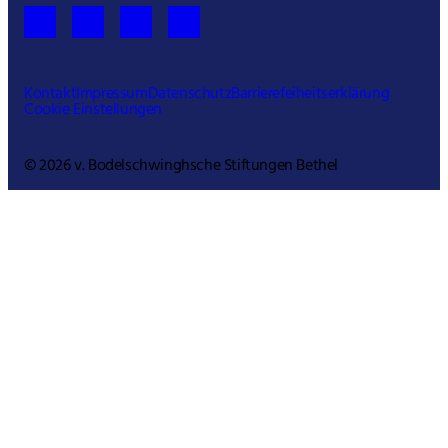
Kontakt
Impressum
Datenschutz
Barrierefeiheitserklärung
Cookie Einstellungen
© 2026 v. Bodelschwinghsche Stiftungen Bethel