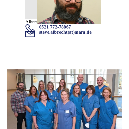
Albrecht
0521 772-78867
steve.albrecht(at)mara.de