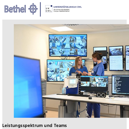
Zum Hauptinhalt springen
Zur Fußzeile springen
Bethel - EEG-Diagnostik
Leistungsspektrum und Teams