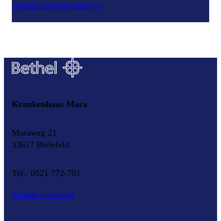
Behandlungskoordination
Krankenhaus Mara
Maraweg 21
33617 Bielefeld
Tel.: 0521 772-701
Kontakt aufnehmen