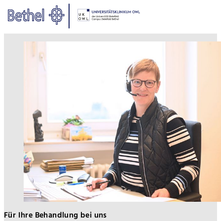
Zum Hauptinhalt springen
Zur Fußzeile springen
Bethel - Anmeldung Universitäts
Für Ihre Behandlung bei uns