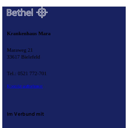
Krankenhaus Mara
Maraweg 21
33617 Bielefeld
Tel.: 0521 772-701
Kontakt aufnehmen
Im Verbund mit