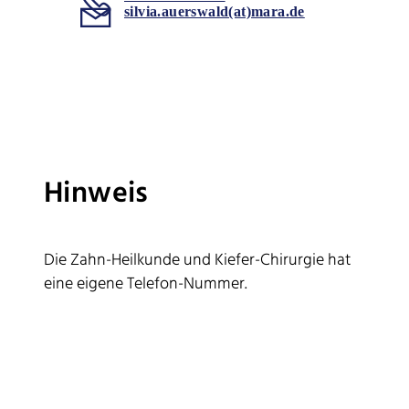
silvia.auerswald(at)mara.de
Hinweis
Die Zahn-Heilkunde und Kiefer-Chirurgie hat
eine eigene Telefon-Nummer.