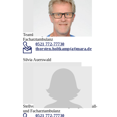
Teamleitung Pflege | Notfall- und
Facharztambulanz
0521 772-77730
thorsten.holtkamp(at)mara.de
Silvia Auerswald
Stellvertretende Teamleitung Pflege | Notfall-
und Facharztambulanz
0521 772-77730