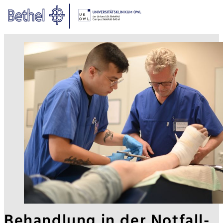
Zum Hauptinhalt springen
Zur Fußzeile springen
Bethel - Behandlung in der No
Behandlung in der Notfall-