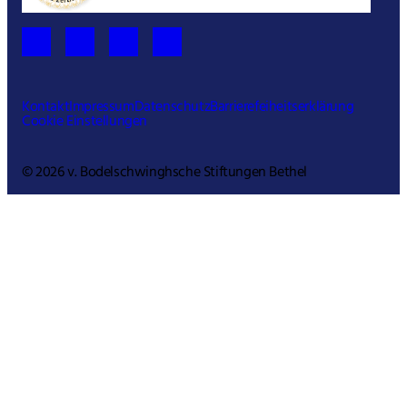
Kontakt
Impressum
Datenschutz
Barrierefeiheitserklärung
Cookie Einstellungen
© 2026 v. Bodelschwinghsche Stiftungen Bethel