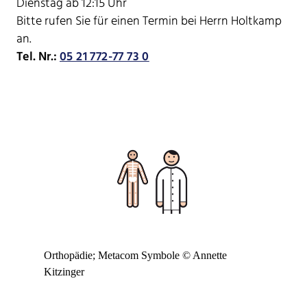
Dienstag ab 12:15 Uhr
Bitte rufen Sie für einen Termin bei Herrn Holtkamp
an.
Tel. Nr.:
05 21 772-77 73 0
Orthopädie; Metacom Symbole © Annette
Kitzinger