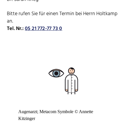
Bitte rufen Sie für einen Termin bei Herrn Holtkamp
an.
Tel. Nr.:
05 21 772-77 73 0
Augenarzt; Metacom Symbole © Annette
Kitzinger