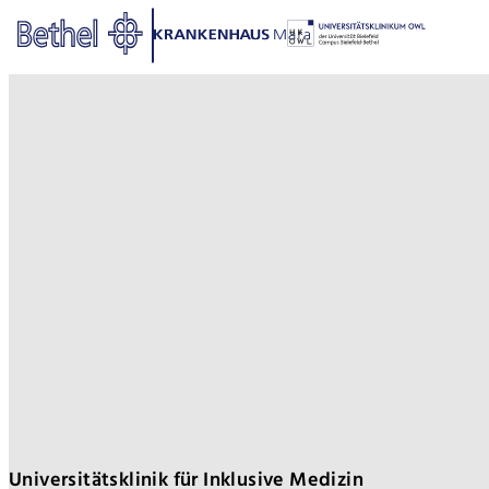
Zum Hauptinhalt springen
Zur Fußzeile springen
Bethel - Ausbildung
Universitätsklinik für Inklusive Medizin