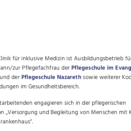
Klinik für inklusive Medizin ist Ausbildungsbetrieb f
ann/zur Pflegefachfrau der
Pflegeschule im Evang
und der
Pflegeschule Nazareth
sowie weiterer Koo
ldungen im Gesundheitsbereich.
tarbeitenden engagieren sich in der pflegerischen
ion „Versorgung und Begleitung von Menschen mit 
rankenhaus“.