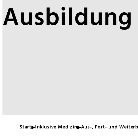
Ausbildung
Start
Inklusive Medizin
Aus-, Fort- und Weiter