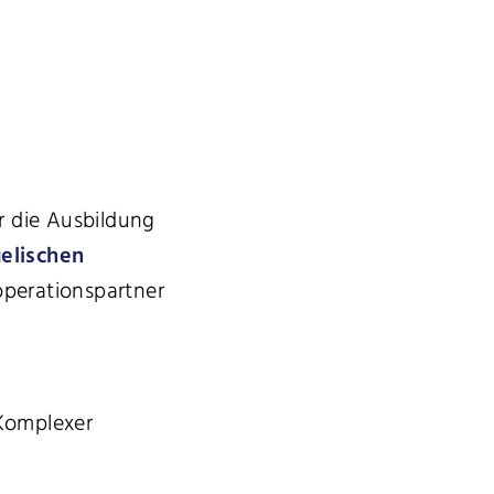
ür die Ausbildung
elischen
perationspartner
Komplexer