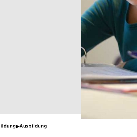
bildung
Ausbildung