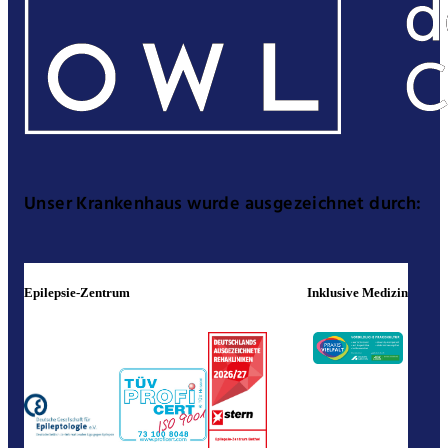
Unser Krankenhaus wurde ausgezeichnet durch:
Epilepsie-Zentrum
Inklusive Medizin