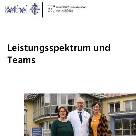
Zum Hauptinhalt springen
Zur Fußzeile springen
Bethel - Leistungsspektrum un
Leistungsspektrum und
Teams