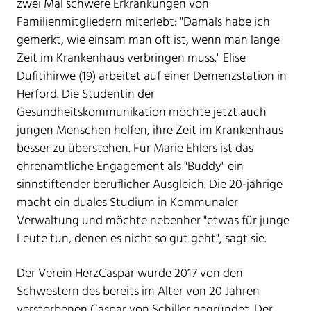
zwei Mal schwere Erkrankungen von
Familienmitgliedern miterlebt: "Damals habe ich
gemerkt, wie einsam man oft ist, wenn man lange
Zeit im Krankenhaus verbringen muss." Elise
Dufitihirwe (19) arbeitet auf einer Demenzstation in
Herford. Die Studentin der
Gesundheitskommunikation möchte jetzt auch
jungen Menschen helfen, ihre Zeit im Krankenhaus
besser zu überstehen. Für Marie Ehlers ist das
ehrenamtliche Engagement als "Buddy" ein
sinnstiftender beruflicher Ausgleich. Die 20-jährige
macht ein duales Studium in Kommunaler
Verwaltung und möchte nebenher "etwas für junge
Leute tun, denen es nicht so gut geht", sagt sie.
Der Verein HerzCaspar wurde 2017 von den
Schwestern des bereits im Alter von 20 Jahren
verstorbenen Caspar von Schiller gegründet. Der