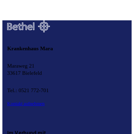
Krankenhaus Mara
Maraweg 21
33617 Bielefeld
Tel.: 0521 772-701
Kontakt aufnehmen
Im Verbund mit