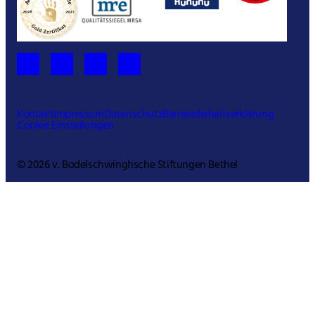
Kontakt
Impressum
Datenschutz
Barrierefeiheitserklärung
Cookie Einstellungen
© 2026 v. Bodelschwinghsche Stiftungen Bethel