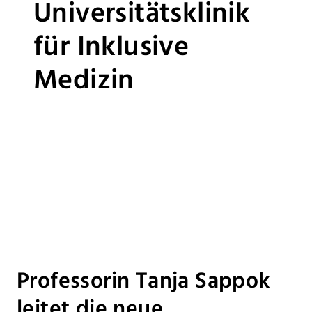
Universitätsklinik
für Inklusive
Medizin
Professorin Tanja Sappok
leitet die neue