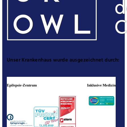
Unser Krankenhaus wurde ausgezeichnet durch:
Epilepsie-Zentrum
Inklusive Medizin