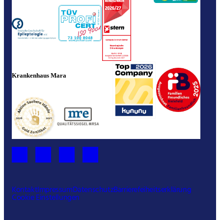
Krankenhaus Mara
Kontakt
Impressum
Datenschutz
Barrierefeiheitserklärung
Cookie Einstellungen