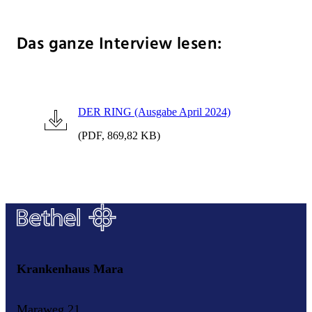
Das ganze Interview lesen:
DER RING (Ausgabe April 2024)
(PDF, 869,82 KB)
Krankenhaus Mara
Maraweg 21