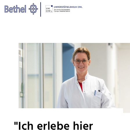
Zum Hauptinhalt springen
Zur Fußzeile springen
"Ich erlebe hier