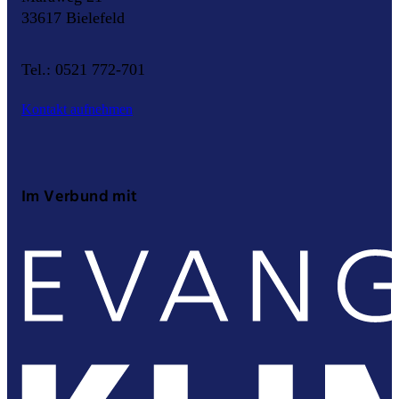
33617 Bielefeld
Tel.: 0521 772-701
Kontakt aufnehmen
Im Verbund mit