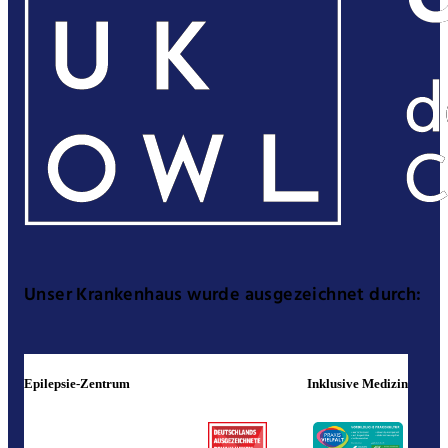
Unser Krankenhaus wurde ausgezeichnet durch:
Epilepsie-Zentrum
Inklusive Medizin