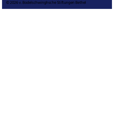
© 2026 v. Bodelschwinghsche Stiftungen Bethel