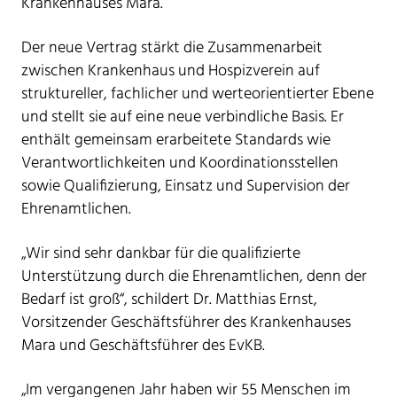
Krankenhauses Mara.
Der neue Vertrag stärkt die Zusammenarbeit
zwischen Krankenhaus und Hospizverein auf
struktureller, fachlicher und werteorientierter Ebene
und stellt sie auf eine neue verbindliche Basis. Er
enthält gemeinsam erarbeitete Standards wie
Verantwortlichkeiten und Koordinationsstellen
sowie Qualifizierung, Einsatz und Supervision der
Ehrenamtlichen.
„Wir sind sehr dankbar für die qualifizierte
Unterstützung durch die Ehrenamtlichen, denn der
Bedarf ist groß“, schildert Dr. Matthias Ernst,
Vorsitzender Geschäftsführer des Krankenhauses
Mara und Geschäftsführer des EvKB.
„Im vergangenen Jahr haben wir 55 Menschen im