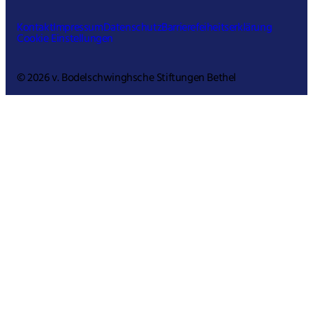
Kontakt
Impressum
Datenschutz
Barrierefeiheitserklärung
Cookie Einstellungen
© 2026 v. Bodelschwinghsche Stiftungen Bethel