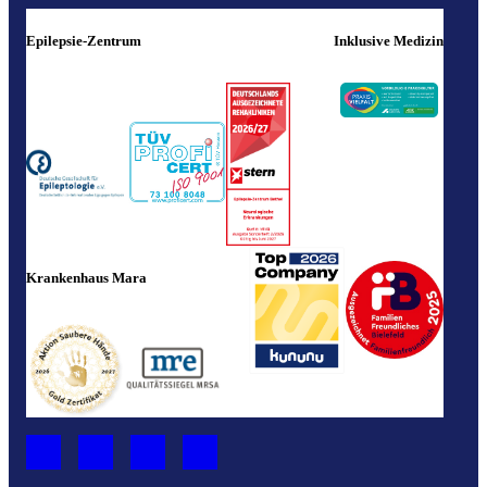
Epilepsie-Zentrum
Inklusive Medizin
Krankenhaus Mara