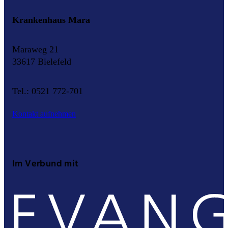
Krankenhaus Mara
Maraweg 21
33617 Bielefeld
Tel.: 0521 772-701
Kontakt aufnehmen
Im Verbund mit