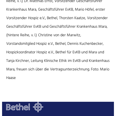
Reihe, v. l.) Dr. Matthias Ernst, Vorsitzender Geschäftsführer
Krankenhaus Mara, Geschäftsführer EvKB, Mario Höfel, erster
Vorsitzender Hospiz e.V., Bethel, Thorsten Kaatze, Vorsitzender
Geschäftsführer EvKB und Geschäftsführer Krankenhaus Mara,
(hintere Reihe, v. l.) Christine von der Marwitz,
Vorstandsmitglied Hospiz e.V., Bethel, Dennis Kuchenbecker,
Hospizkoordinator Hospiz e.V., Bethel für EvKB und Mara und
Tanja Kirchner, Leitung Klinische Ethik im EvKB und Krankenhaus
Mara, freuen sich über die Vertragsunterzeichnung. Foto: Mario
Haase