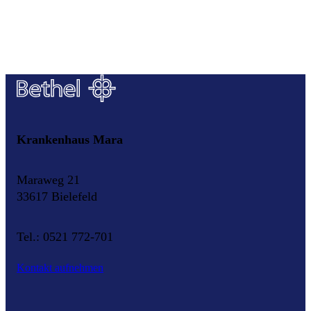
Krankenhaus Mara
Maraweg 21
33617 Bielefeld
Tel.: 0521 772-701
Kontakt aufnehmen