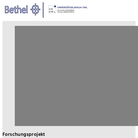
Zum Hauptinhalt springen
Zur Fußzeile springen
Bethel - STEP - Seelische Gesu
Forschungsprojekt