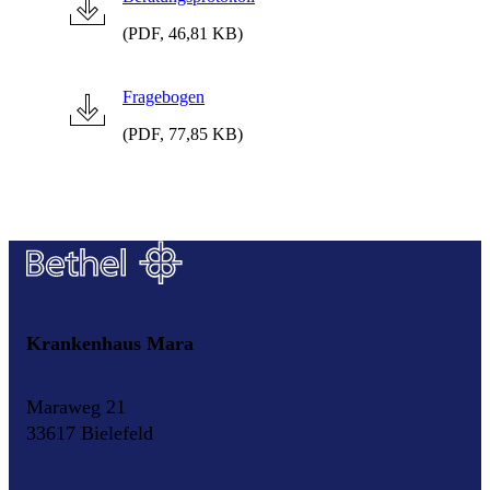
(PDF, 46,81 KB)
Fragebogen
(PDF, 77,85 KB)
Krankenhaus Mara
Maraweg 21
33617 Bielefeld