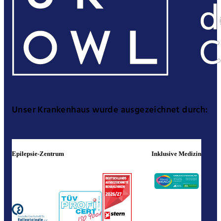
Unser Krankenhaus wurde ausgezeichnet durch:
Epilepsie-Zentrum
Inklusive Medizin