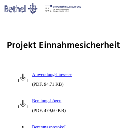
Zum Hauptinhalt springen
Zur Fußzeile springen
Bethel - Projekt Einnahmesiche
Projekt Einnahmesicherheit
Anwendungshinweise
(PDF, 94,71 KB)
Beratungsbögen
(PDF, 479,60 KB)
Beratungsprotokoll