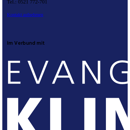
Tel.: 0521 772-701
Kontakt aufnehmen
Im Verbund mit