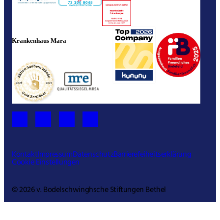
Krankenhaus Mara
Kontakt
Impressum
Datenschutz
Barrierefeiheitserklärung
Cookie Einstellungen
© 2026 v. Bodelschwinghsche Stiftungen Bethel